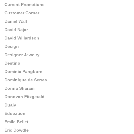
Current Promotions
Customer Corner
Daniel Wall
David Najar
David Willardson
Design
Designer Jewelry
Destino
Dominic Pangborn
Dominique de Serres
Donna Sharam
Donovan Fitzgerald
Duaiv
Education
Emile Bellet
Eric Dowdle