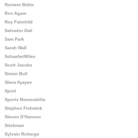
Romero Britto
Ron Agam
Roy Fairchild
Salvador Dali
Sam Park
Sarah Wall
Schaefer/Miles
Scott Jacobs
Simon Bull
Slava Ilyayev
Sport
Sports Memorabilia
Stephen Fishwick
Steven D’Hanson
Stickman
Sylvain Roberge