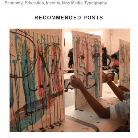
Economy
Education
Identity
New Media
Typography
,
,
,
,
RECOMMENDED POSTS