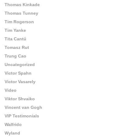
Thomas Kinkade
Thomas Tunney
Tim Rogerson
Tim Yanke
Tita Cantú
Tomasz Rut
Trung Cao
Uncategorized
Victor Spahn
Victor Vasarely
Video
Viktor Shvaiko
Vincent van Gogh
VIP Testimonials
Walfrido
Wyland