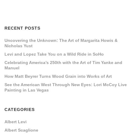
RECENT POSTS
Uncovering the Unknown: The Art of Margarita Howis &
Nicholas Yust
Levi and Lopez Take You on a Wild Ride in SoHo
Celebrating America’s 250th with the Art of Tim Yanke and
Manuel
How Matt Beyrer Turns Wood Grain into Works of Art
See the American West Through New Eyes: Lori McCoy Live
Painting in Las Vegas
CATEGORIES
Albert Levi
Albert Scaglione