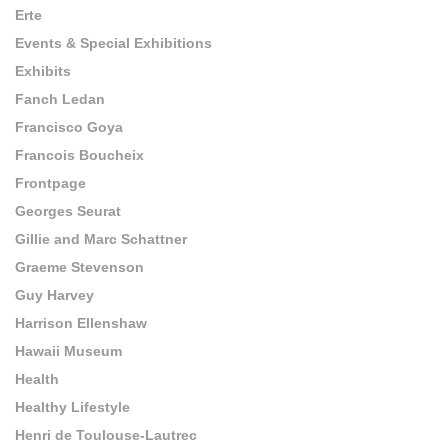
Erte
Events & Special Exhibitions
Exhibits
Fanch Ledan
Francisco Goya
Francois Boucheix
Frontpage
Georges Seurat
Gillie and Marc Schattner
Graeme Stevenson
Guy Harvey
Harrison Ellenshaw
Hawaii Museum
Health
Healthy Lifestyle
Henri de Toulouse-Lautrec