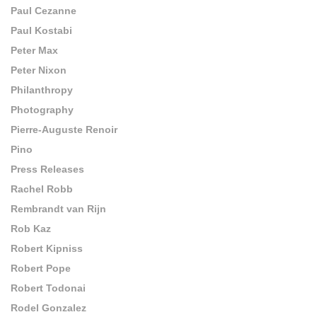
Paul Cezanne
Paul Kostabi
Peter Max
Peter Nixon
Philanthropy
Photography
Pierre-Auguste Renoir
Pino
Press Releases
Rachel Robb
Rembrandt van Rijn
Rob Kaz
Robert Kipniss
Robert Pope
Robert Todonai
Rodel Gonzalez