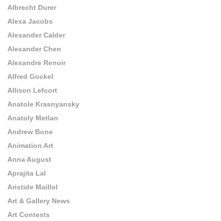
Albrecht Durer
Alexa Jacobs
Alexander Calder
Alexander Chen
Alexandre Renoir
Alfred Gockel
Allison Lefcort
Anatole Krasnyansky
Anatoly Metlan
Andrew Bone
Animation Art
Anna August
Aprajita Lal
Aristide Maillol
Art & Gallery News
Art Contests