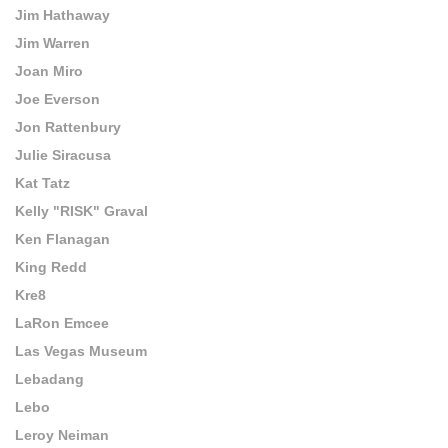
Jim Hathaway
Jim Warren
Joan Miro
Joe Everson
Jon Rattenbury
Julie Siracusa
Kat Tatz
Kelly "RISK" Graval
Ken Flanagan
King Redd
Kre8
LaRon Emcee
Las Vegas Museum
Lebadang
Lebo
Leroy Neiman