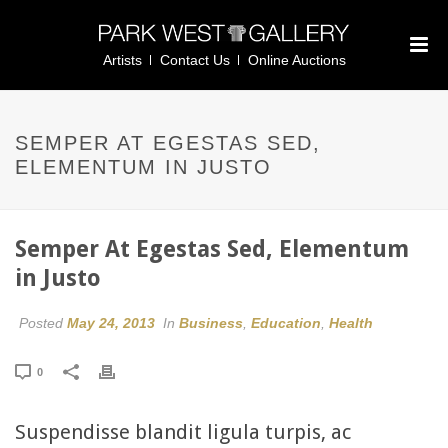
Artists
Contact Us
Online Auctions
SEMPER AT EGESTAS SED,
ELEMENTUM IN JUSTO
Semper At Egestas Sed, Elementum
in Justo
Posted
May 24, 2013
In
Business
,
Education
,
Health
0
Suspendisse blandit ligula turpis, ac