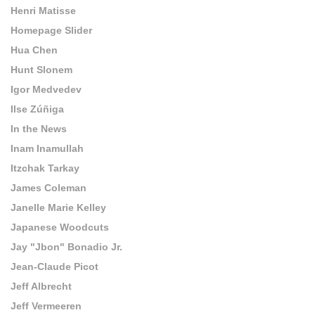
Henri Matisse
Homepage Slider
Hua Chen
Hunt Slonem
Igor Medvedev
Ilse Zúñiga
In the News
Inam Inamullah
Itzchak Tarkay
James Coleman
Janelle Marie Kelley
Japanese Woodcuts
Jay "Jbon" Bonadio Jr.
Jean-Claude Picot
Jeff Albrecht
Jeff Vermeeren