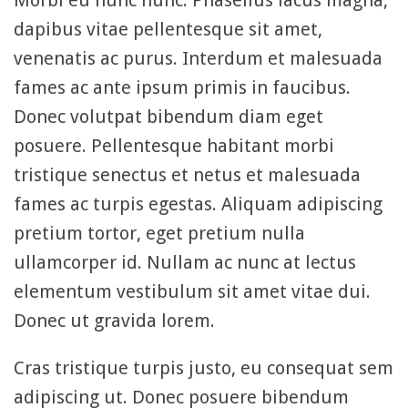
Morbi eu nunc nunc. Phasellus lacus magna,
dapibus vitae pellentesque sit amet,
venenatis ac purus. Interdum et malesuada
fames ac ante ipsum primis in faucibus.
Donec volutpat bibendum diam eget
posuere. Pellentesque habitant morbi
tristique senectus et netus et malesuada
fames ac turpis egestas. Aliquam adipiscing
pretium tortor, eget pretium nulla
ullamcorper id. Nullam ac nunc at lectus
elementum vestibulum sit amet vitae dui.
Donec ut gravida lorem.
Cras tristique turpis justo, eu consequat sem
adipiscing ut. Donec posuere bibendum