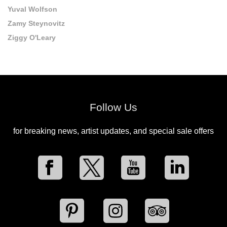
Yuval Wolfson
Zamy Steynovitz
Ziggy O'Leary
Follow Us
for breaking news, artist updates, and special sale offers