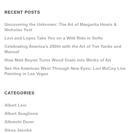
RECENT POSTS
Uncovering the Unknown: The Art of Margarita Howis &
Nicholas Yust
Levi and Lopez Take You on a Wild Ride in SoHo
Celebrating America’s 250th with the Art of Tim Yanke and
Manuel
How Matt Beyrer Turns Wood Grain into Works of Art
See the American West Through New Eyes: Lori McCoy Live
Painting in Las Vegas
CATEGORIES
Albert Levi
Albert Scaglione
Albrecht Durer
Alexa Jacobs