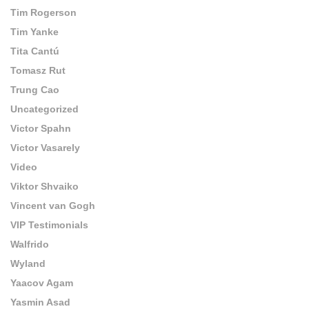
Tim Rogerson
Tim Yanke
Tita Cantú
Tomasz Rut
Trung Cao
Uncategorized
Victor Spahn
Victor Vasarely
Video
Viktor Shvaiko
Vincent van Gogh
VIP Testimonials
Walfrido
Wyland
Yaacov Agam
Yasmin Asad