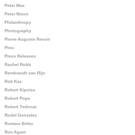
Peter Max
Peter Nixon
Philanthropy
Photography
Pierre-Auguste Renoir
Pino
Press Releases
Rachel Robb
Rembrandt van Rijn
Rob Kaz
Robert Kipniss
Robert Pope
Robert Todonai
Rodel Gonzalez
Romero Britto
Ron Agam