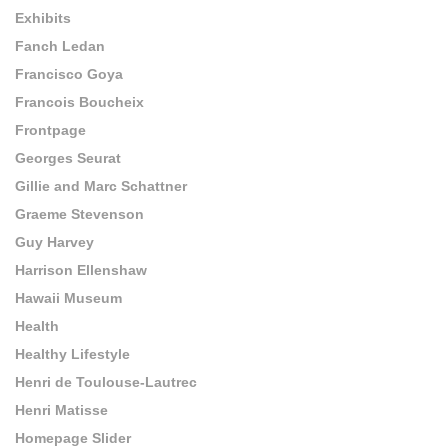
Exhibits
Fanch Ledan
Francisco Goya
Francois Boucheix
Frontpage
Georges Seurat
Gillie and Marc Schattner
Graeme Stevenson
Guy Harvey
Harrison Ellenshaw
Hawaii Museum
Health
Healthy Lifestyle
Henri de Toulouse-Lautrec
Henri Matisse
Homepage Slider