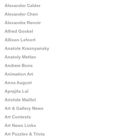
Alexander Calder
Alexander Chen
Alexandre Renoir
Alfred Gockel
Allison Lefcort
Anatole Krasnyansky
Anatoly Metlan
Andrew Bone
Animation Art
Anna August
Aprajita Lal
Aristide Maillol
Art & Gallery News
Art Contests
Art News Links
Art Puzzles & Trivia