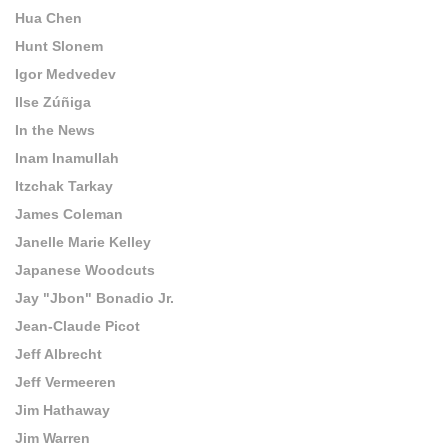
Hua Chen
Hunt Slonem
Igor Medvedev
Ilse Zúñiga
In the News
Inam Inamullah
Itzchak Tarkay
James Coleman
Janelle Marie Kelley
Japanese Woodcuts
Jay "Jbon" Bonadio Jr.
Jean-Claude Picot
Jeff Albrecht
Jeff Vermeeren
Jim Hathaway
Jim Warren