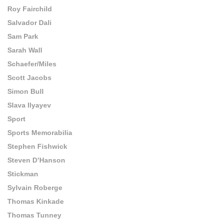
Roy Fairchild
Salvador Dali
Sam Park
Sarah Wall
Schaefer/Miles
Scott Jacobs
Simon Bull
Slava Ilyayev
Sport
Sports Memorabilia
Stephen Fishwick
Steven D’Hanson
Stickman
Sylvain Roberge
Thomas Kinkade
Thomas Tunney