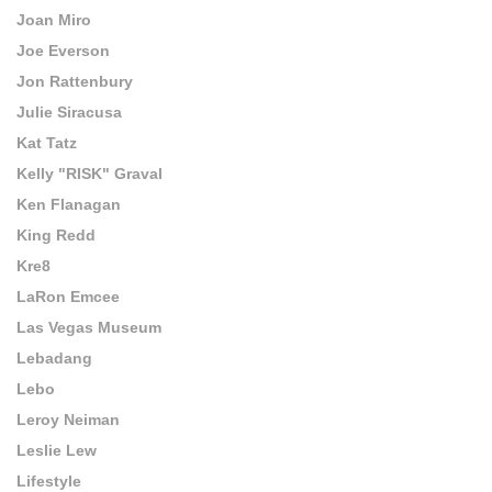
Joan Miro
Joe Everson
Jon Rattenbury
Julie Siracusa
Kat Tatz
Kelly "RISK" Graval
Ken Flanagan
King Redd
Kre8
LaRon Emcee
Las Vegas Museum
Lebadang
Lebo
Leroy Neiman
Leslie Lew
Lifestyle