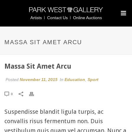
Artists
Contact Us
Online Auctions
MASSA SIT AMET ARCU
Massa Sit Amet Arcu
Posted
November 11, 2015
In
Education
,
Sport
0
Suspendisse blandit ligula turpis, ac
convallis risus fermentum non. Duis
vestibulum quis quam vel accumsan. Nunc a