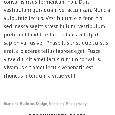
convallis risus fermentum non. Duis
vestibulum quis quam vel accumsan. Nunc a
vulputate lectus. Vestibulum eleifend nisl
sed massa sagittis vestibulum. Vestibulum
pretium blandit tellus, sodales volutpat
sapien varius vel. Phasellus tristique cursus
erat, a placerat tellus laoreet eget. Fusce
vitae dui sit amet lacus rutrum convallis.
Vivamus sit amet lectus venenatis est
rhoncus interdum a vitae velit.
Branding
Business
Design
Marketing
Photography
,
,
,
,