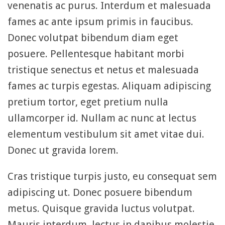
venenatis ac purus. Interdum et malesuada
fames ac ante ipsum primis in faucibus.
Donec volutpat bibendum diam eget
posuere. Pellentesque habitant morbi
tristique senectus et netus et malesuada
fames ac turpis egestas. Aliquam adipiscing
pretium tortor, eget pretium nulla
ullamcorper id. Nullam ac nunc at lectus
elementum vestibulum sit amet vitae dui.
Donec ut gravida lorem.
Cras tristique turpis justo, eu consequat sem
adipiscing ut. Donec posuere bibendum
metus. Quisque gravida luctus volutpat.
Mauris interdum, lectus in dapibus molestie,